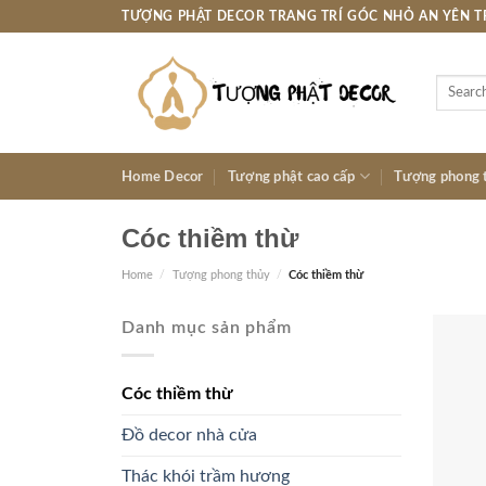
Skip
TƯỢNG PHẬT DECOR TRANG TRÍ GÓC NHỎ AN YÊN 
to
content
Search
for:
Home Decor
Tượng phật cao cấp
Tượng phong 
Cóc thiềm thừ
Home
/
Tượng phong thủy
/
Cóc thiềm thừ
Danh mục sản phẩm
Cóc thiềm thừ
Đồ decor nhà cửa
Thác khói trầm hương