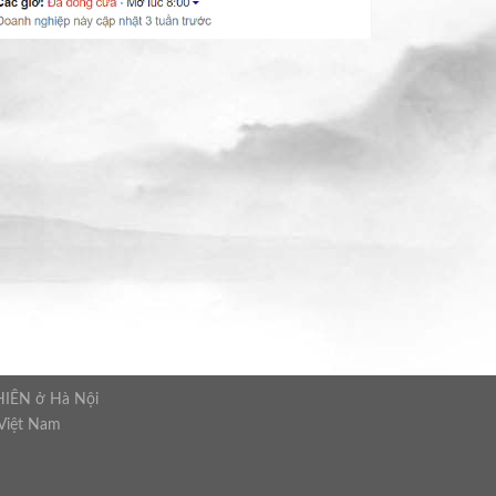
NHIÊN ở Hà Nội
 Việt Nam