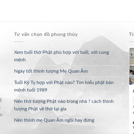
Tư vấn chọn đồ phong thủy
Tì
Xem tuổi thờ Phật phù hợp với tuổi, với cung
mệnh
Ngày tốt thỉnh tượng Mẹ Quan Âm
Tuổi Kỷ Tỵ hợp với Phật nào? Tìm hiểu phật bản
mệnh tuổi 1989
i
g
Nên thờ tượng Phật nào trong nhà ? cách thỉnh
n
tượng Phật về thờ tại gia
ho
Nên thỉnh mẹ Quan Âm ngồi hay đứng