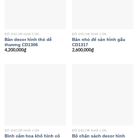
ĐỒ DECOR NHÀ CỬA
ĐỒ DECOR NHÀ CỬA
Bàn decor hình thỏ dễ
Bàn nhỏ để sàn hình gấu
thương CD1306
CD1317
4,200,000
₫
2,600,000
₫
ĐỒ DECOR NHÀ CỬA
ĐỒ DECOR NHÀ CỬA
Bình cắm hoa khô hình cô
Bộ chặn sách decor hình