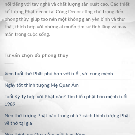
nổi tiếng với tay nghề và chất lượng sản xuất cao. Các thiết
kế tượng Phật decor tại Công Decor cũng chú trọng đến
phong thủy, giúp tạo nên một không gian yên bình và thư
thái, thích hợp với những ai muốn tìm sự tĩnh lặng và may
mắn trong cuộc sống.
Tư vấn chọn đồ phong thủy
Xem tuổi thờ Phật phù hợp với tuổi, với cung mệnh
Ngày tốt thỉnh tượng Mẹ Quan Âm
Tuổi Kỷ Tỵ hợp với Phật nào? Tìm hiểu phật bản mệnh tuổi
1989
Nên thờ tượng Phật nào trong nhà ? cách thỉnh tượng Phật
về thờ tại gia
Nên thỉnh mẹ Quan Âm ngồi hay đứng