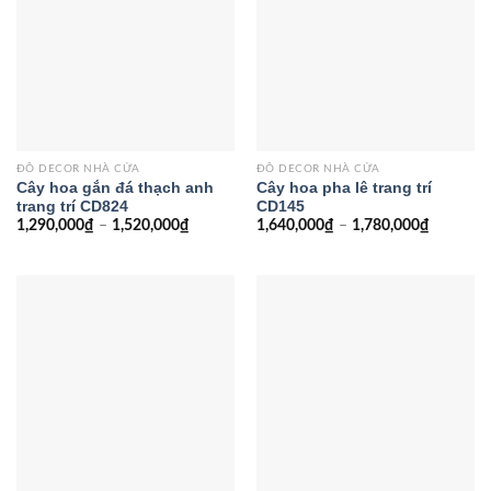
ĐỒ DECOR NHÀ CỬA
ĐỒ DECOR NHÀ CỬA
Cây hoa gắn đá thạch anh
Cây hoa pha lê trang trí
trang trí CD824
CD145
1,290,000
₫
–
1,520,000
₫
1,640,000
₫
–
1,780,000
₫