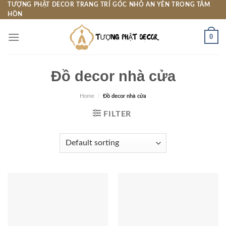
Skip
TƯỢNG PHẬT DECOR TRANG TRÍ GÓC NHỎ AN YÊN TRONG TÂM
HỒN
to
content
0
Đồ decor nhà cửa
Home
/
Đồ decor nhà cửa
FILTER