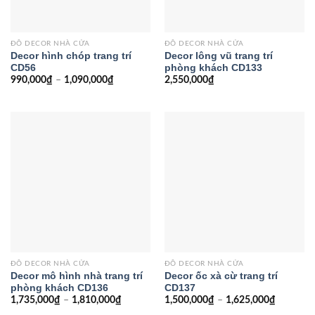
ĐỒ DECOR NHÀ CỬA
ĐỒ DECOR NHÀ CỬA
Decor hình chóp trang trí
Decor lông vũ trang trí
CD56
phòng khách CD133
990,000
₫
–
1,090,000
₫
2,550,000
₫
ĐỒ DECOR NHÀ CỬA
ĐỒ DECOR NHÀ CỬA
Decor mô hình nhà trang trí
Decor ốc xà cừ trang trí
phòng khách CD136
CD137
1,735,000
₫
–
1,810,000
₫
1,500,000
₫
–
1,625,000
₫