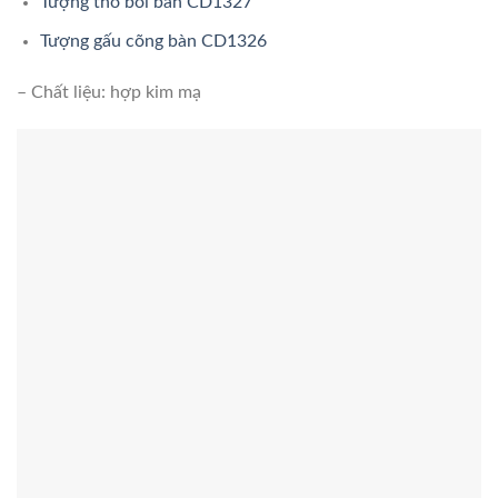
Tượng thỏ bồi bàn CD1327
Tượng gấu cõng bàn CD1326
– Chất liệu: hợp kim mạ