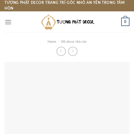
Skip
TƯỢNG PHẬT DECOR TRANG TRÍ GÓC NHỎ AN YÊN TRONG TÂM
HỒN
to
content
0
Home
/
Đồ decor nhà cửa