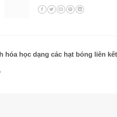
 hóa học dạng các hạt bóng liên kế
m