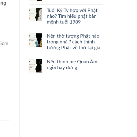
ạng
Tuổi Kỷ Tỵ hợp với Phật
nào? Tìm hiểu phật bản
mệnh tuổi 1989
Nên thờ tượng Phật nào
trong nhà ? cách thỉnh
.5cm
tượng Phật về thờ tại gia
Nên thỉnh mẹ Quan Âm
ngồi hay đứng
 bóng liên kết CD227 quantity