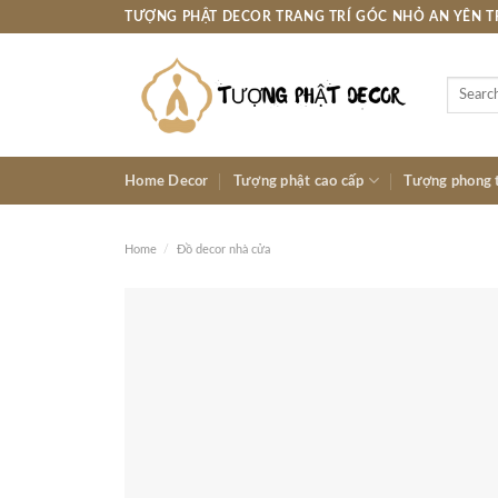
Skip
TƯỢNG PHẬT DECOR TRANG TRÍ GÓC NHỎ AN YÊN 
to
content
Search
for:
Home Decor
Tượng phật cao cấp
Tượng phong 
Home
/
Đồ decor nhà cửa