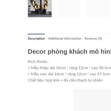
Description
Additional information
Reviews (0)
Decor phòng khách mô hình
Kích thước:
+ Mẫu thấp: dài 16cm * rộng 12cm * cao 30.5c
+ Mẫu cao: dài 16cm * rộng 12cm * cao 37.5cm
Chất liệu: hợp kim + đá cẩm thạch tự nhiên