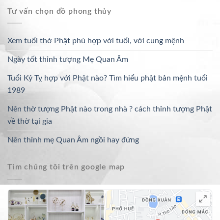
Tư vấn chọn đồ phong thủy
Xem tuổi thờ Phật phù hợp với tuổi, với cung mệnh
Ngày tốt thỉnh tượng Mẹ Quan Âm
Tuổi Kỷ Tỵ hợp với Phật nào? Tìm hiểu phật bản mệnh tuổi
1989
Nên thờ tượng Phật nào trong nhà ? cách thỉnh tượng Phật
về thờ tại gia
Nên thỉnh mẹ Quan Âm ngồi hay đứng
Tìm chúng tôi trên google map