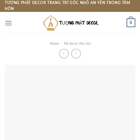
Skip
TƯỢNG PHẬT DECOR TRANG TRÍ GÓC NHỎ AN YÊN TRONG TÂM
HỒN
to
content
0
Home
/
Đồ decor nhà cửa