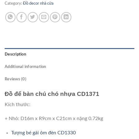
Category:
Đồ decor nhà cửa
Description
Additional information
Reviews (0)
Đồ để bàn chú chó nhựa CD1371
Kích thước:
+ Nhỏ: D16m x R9cm x C21cm x nặng 0.72kg
Tượng bé gái ôm đèn CD1330