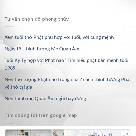
Tư vấn chọn đồ phong thủy
Xem tuổi thờ Phật phù hợp với tuổi, với cung mệnh
Ngày tốt thỉnh tượng Mẹ Quan Âm
Tuổi Kỷ Tỵ hợp với Phật nào? Tìm hiểu phật bản mệnh tuổi
1989
Nên thờ tượng Phật nào trong nhà ? cách thỉnh tượng Phật
về thờ tại gia
Nên thỉnh mẹ Quan Âm ngồi hay đứng
Tìm chúng tôi trên google map