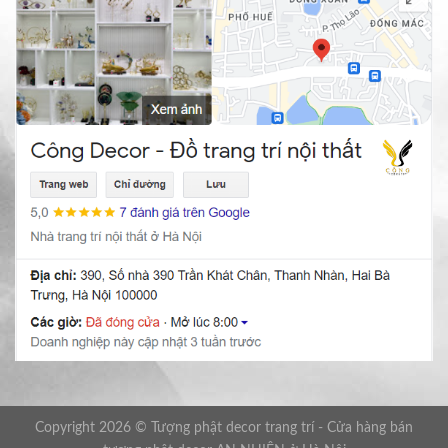
Copyright 2026 © Tượng phật decor trang trí - Cửa hàng bán