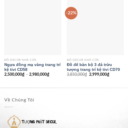
-22%
ĐỒ DECOR NHÀ CỬA
ĐỒ DECOR NHÀ CỬA
Ngựa đồng mạ vàng trang trí
Đồ để bàn bộ 3 đá trừu
kệ tivi CD58
tượng trang trí kệ tivi CD70
2,500,000
₫
–
2,980,000
₫
3,850,000
₫
2,999,000
₫
Về Chúng Tôi