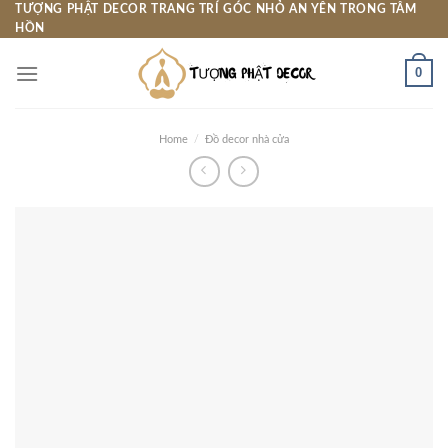
Skip
TƯỢNG PHẬT DECOR TRANG TRÍ GÓC NHỎ AN YÊN TRONG TÂM
HỒN
to
content
0
Home
/
Đồ decor nhà cửa