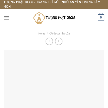
Skip
TƯỢNG PHẬT DECOR TRANG TRÍ GÓC NHỎ AN YÊN TRONG TÂM
HỒN
to
content
0
Home
/
Đồ decor nhà cửa