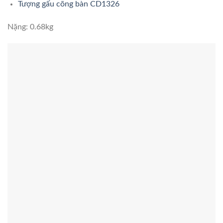
Tượng gấu cõng bàn CD1326
Nặng: 0.68kg