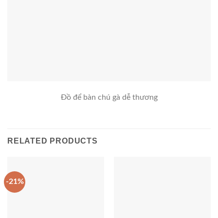
Đồ để bàn chú gà dễ thương
RELATED PRODUCTS
-21%