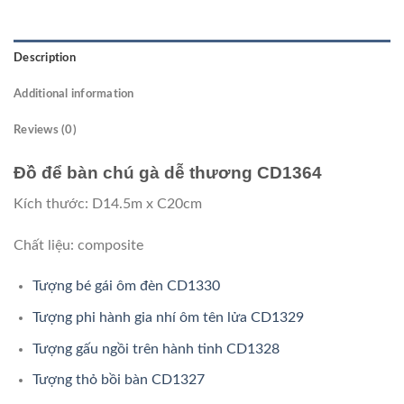
Description
Additional information
Reviews (0)
Đồ để bàn chú gà dễ thương CD1364
Kích thước: D14.5m x C20cm
Chất liệu: composite
Tượng bé gái ôm đèn CD1330
Tượng phi hành gia nhí ôm tên lửa CD1329
Tượng gấu ngồi trên hành tinh CD1328
Tượng thỏ bồi bàn CD1327