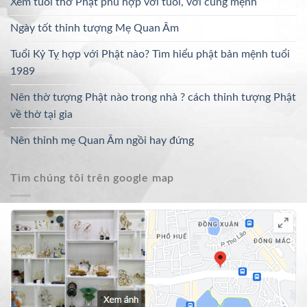
Xem tuổi thờ Phật phù hợp với tuổi, với cung mệnh
Ngày tốt thỉnh tượng Mẹ Quan Âm
Tuổi Kỷ Tỵ hợp với Phật nào? Tìm hiểu phật bản mệnh tuổi
1989
Nên thờ tượng Phật nào trong nhà ? cách thỉnh tượng Phật
về thờ tại gia
Nên thỉnh mẹ Quan Âm ngồi hay đứng
Tìm chúng tôi trên google map