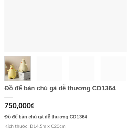
Đồ để bàn chú gà dễ thương CD1364
750,000
₫
Đồ để bàn chú gà dễ thương CD1364
Kích thước: D14.5m x C20cm