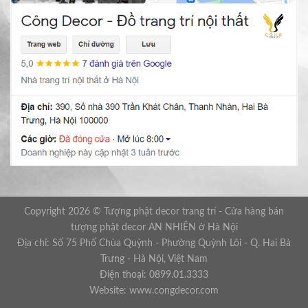
Copyright 2026 © Tượng phật decor trang trí - Cửa hàng bán
tượng phật decor AN NHIÊN ở Hà Nội
Địa chỉ: Số 75 Phố Chùa Quỳnh - Phường Quỳnh Lôi - Q. Hai Bà
Trưng - Hà Nội, Việt Nam
Điện thoại: 0899.01.3333
Website: www.congdecor.com