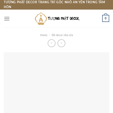
Skip
TƯỢNG PHẬT DECOR TRANG TRÍ GÓC NHỎ AN YÊN TRONG TÂM
HỒN
to
content
0
Home
/
Đồ decor nhà cửa