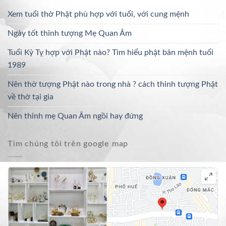
Xem tuổi thờ Phật phù hợp với tuổi, với cung mệnh
Ngày tốt thỉnh tượng Mẹ Quan Âm
Tuổi Kỷ Tỵ hợp với Phật nào? Tìm hiểu phật bản mệnh tuổi
1989
Nên thờ tượng Phật nào trong nhà ? cách thỉnh tượng Phật
về thờ tại gia
Nên thỉnh mẹ Quan Âm ngồi hay đứng
Tìm chúng tôi trên google map