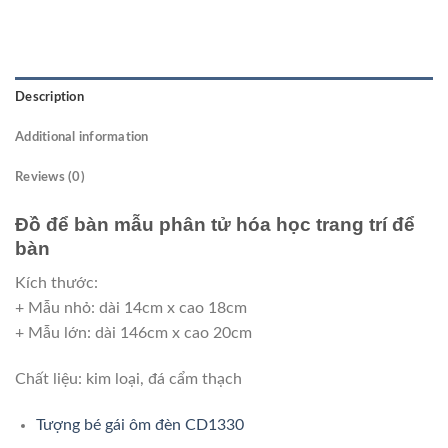
Description
Additional information
Reviews (0)
Đồ để bàn mẫu phân tử hóa học trang trí để
bàn
Kích thước:
+ Mẫu nhỏ: dài 14cm x cao 18cm
+ Mẫu lớn: dài 146cm x cao 20cm
Chất liệu: kim loại, đá cẩm thạch
Tượng bé gái ôm đèn CD1330