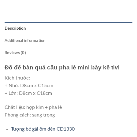
Description
Additional information
Reviews (0)
Đồ để bàn quả cầu pha lê mini bày kệ tivi
Kích thước:
+ Nhỏ: D8cm x C15cm
+ Lớn: D8cm x C18cm
Chất liệu: hợp kim + pha lê
Phong cách: sang trọng
Tượng bé gái ôm đèn CD1330