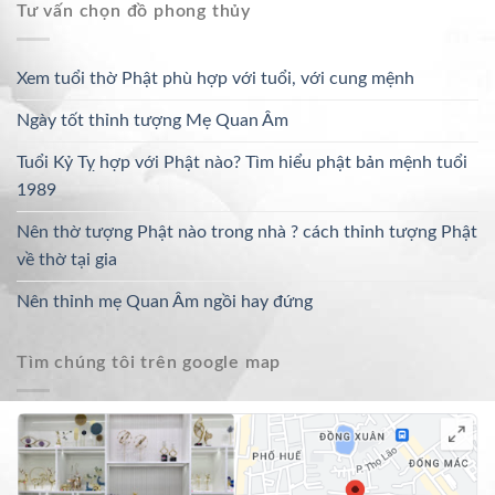
Tư vấn chọn đồ phong thủy
Xem tuổi thờ Phật phù hợp với tuổi, với cung mệnh
Ngày tốt thỉnh tượng Mẹ Quan Âm
Tuổi Kỷ Tỵ hợp với Phật nào? Tìm hiểu phật bản mệnh tuổi
1989
Nên thờ tượng Phật nào trong nhà ? cách thỉnh tượng Phật
về thờ tại gia
Nên thỉnh mẹ Quan Âm ngồi hay đứng
Tìm chúng tôi trên google map