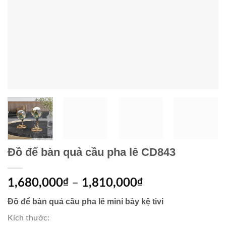
Đồ để bàn quả cầu pha lê CD843
1,680,000
₫
–
1,810,000
₫
Đồ để bàn quả cầu pha lê mini bày kệ tivi
Kích thước: