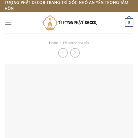
Skip
TƯỢNG PHẬT DECOR TRANG TRÍ GÓC NHỎ AN YÊN TRONG TÂM
HỒN
to
content
0
Home
/
Đồ decor nhà cửa