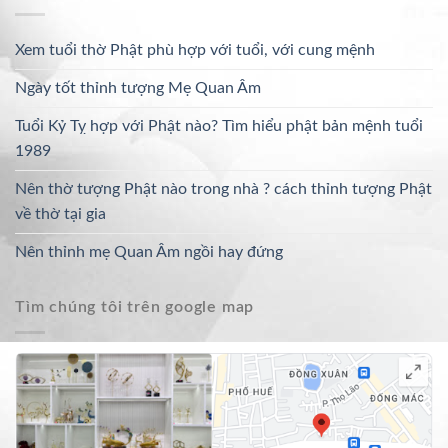
Xem tuổi thờ Phật phù hợp với tuổi, với cung mệnh
Ngày tốt thỉnh tượng Mẹ Quan Âm
Tuổi Kỷ Tỵ hợp với Phật nào? Tìm hiểu phật bản mệnh tuổi
1989
Nên thờ tượng Phật nào trong nhà ? cách thỉnh tượng Phật
về thờ tại gia
Nên thỉnh mẹ Quan Âm ngồi hay đứng
Tìm chúng tôi trên google map