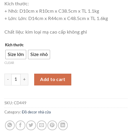
Kích thước:
+ Nhỏ: D10cm x R10cm x C38.5cm x TL 1.1kg
+ Lớn: Lớn: D14cm x R44cm x C48.5cm x TL 1.6kg
Chất liệu: kim loại mạ cao cấp không ghỉ
Kích thước
Size lớn
Size nhỏ
CLEAR
Đồ trang trí phòng khách khóa son CD449 quantity
Add to cart
SKU:
CD449
Category:
Đồ decor nhà cửa