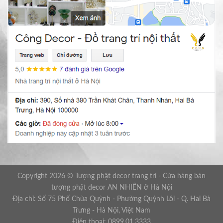
Copyright 2026 © Tượng phật decor trang trí - Cửa hàng bán
tượng phật decor AN NHIÊN ở Hà Nội
Địa chỉ: Số 75 Phố Chùa Quỳnh - Phường Quỳnh Lôi - Q. Hai Bà
Trưng - Hà Nội, Việt Nam
Điện thoại: 0899.01.3333