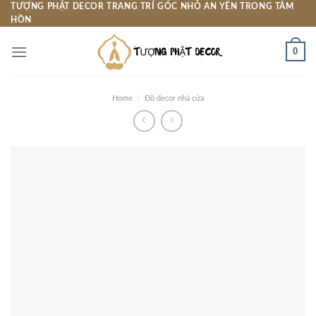
Skip
TƯỢNG PHẬT DECOR TRANG TRÍ GÓC NHỎ AN YÊN TRONG TÂM
HỒN
to
content
0
Home
/
Đồ decor nhà cửa