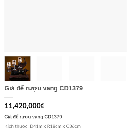
Giá để rượu vang CD1379
11,420,000
₫
Giá để rượu vang CD1379
Kích thước: D41m x R18cm x C36cm