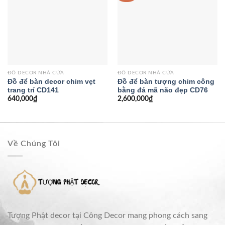
ĐỒ DECOR NHÀ CỬA
ĐỒ DECOR NHÀ CỬA
Đồ để bàn decor chim vẹt
Đồ để bàn tượng chim công
trang trí CD141
bằng đá mã não đẹp CD76
640,000
₫
2,600,000
₫
Về Chúng Tôi
Tượng Phật decor tại Công Decor mang phong cách sang