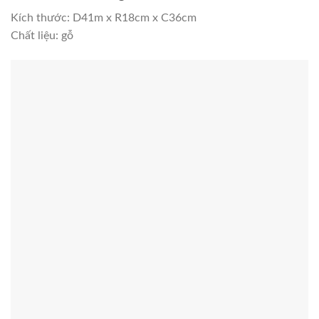
Kích thước: D41m x R18cm x C36cm
Chất liệu: gỗ