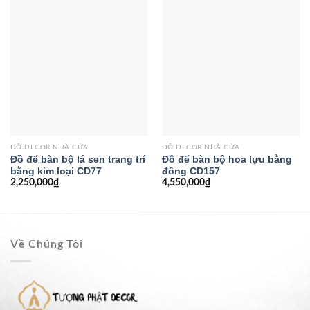
ĐỒ DECOR NHÀ CỬA
ĐỒ DECOR NHÀ CỬA
Đồ để bàn bộ lá sen trang trí
Đồ để bàn bộ hoa lựu bằng
bằng kim loại CD77
đồng CD157
2,250,000
₫
4,550,000
₫
Về Chúng Tôi