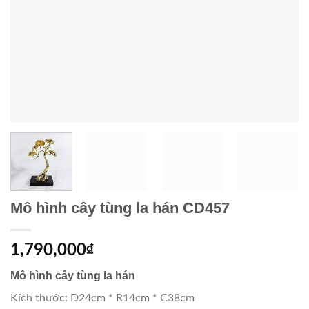
Mô hình cây tùng la hán CD457
1,790,000
₫
Mô hình cây tùng la hán
Kích thước: D24cm * R14cm * C38cm