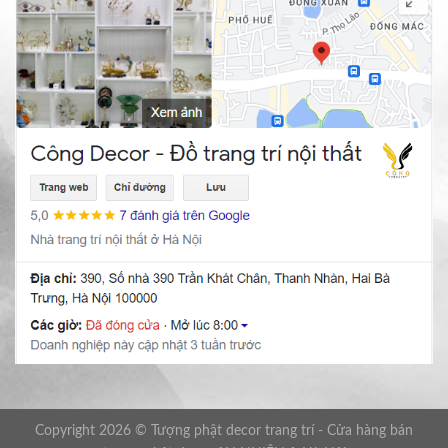
Copyright 2026 © Tượng phật decor trang trí - Cửa hàng bán