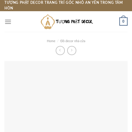
Skip
TƯỢNG PHẬT DECOR TRANG TRÍ GÓC NHỎ AN YÊN TRONG TÂM
HỒN
to
content
0
Home
/
Đồ decor nhà cửa