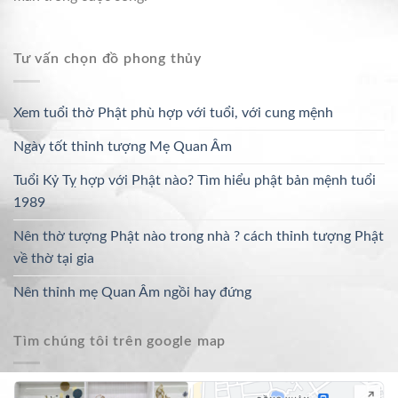
Tư vấn chọn đồ phong thủy
Xem tuổi thờ Phật phù hợp với tuổi, với cung mệnh
Ngày tốt thỉnh tượng Mẹ Quan Âm
Tuổi Kỷ Tỵ hợp với Phật nào? Tìm hiểu phật bản mệnh tuổi
1989
Nên thờ tượng Phật nào trong nhà ? cách thỉnh tượng Phật
về thờ tại gia
Nên thỉnh mẹ Quan Âm ngồi hay đứng
Tìm chúng tôi trên google map