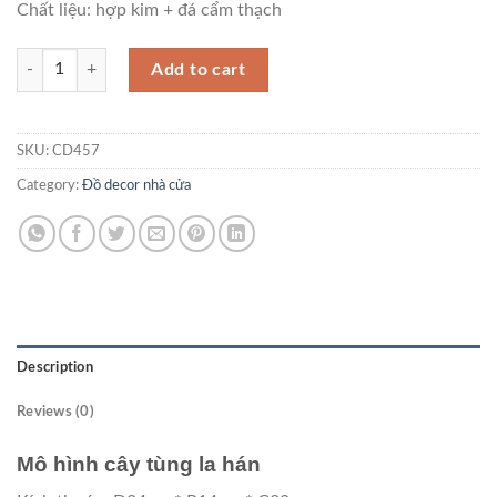
Chất liệu: hợp kim + đá cẩm thạch
Mô hình cây tùng la hán CD457 quantity
Add to cart
SKU:
CD457
Category:
Đồ decor nhà cửa
Description
Reviews (0)
Mô hình cây tùng la hán