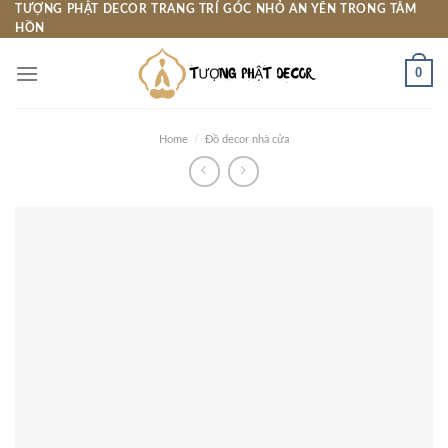
Skip
TƯỢNG PHẬT DECOR TRANG TRÍ GÓC NHỎ AN YÊN TRONG TÂM
HỒN
to
content
0
Home
/
Đồ decor nhà cửa