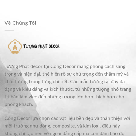
Về Chúng Tôi
Tượng Phật decor tại Công Decor mang phong cách sang
trọng và hiện đại, thể hiện rõ sự chú trọng đến thẩm mỹ và
chất lượng trong từng chi tiết. Các mẫu tượng tại đây đa
dạng về kiểu dáng và kích thước, từ những tượng nhỏ trang
trí bàn làm việc đến những tượng lớn hơn thích hợp cho
phòng khách.
Công Decor lựa chọn các vật liệu bền đẹp và thân thiện với
môi trường như đồng, composite, và kim loại, điều này
không chỉ tạo nên vẻ ngoài đẳng cấp mà còn đảm bảo độ