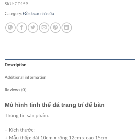
SKU:
CD159
Category:
Đồ decor nhà cửa
Description
Additional information
Reviews (0)
Mô hình tinh thể đá trang trí để bàn
Thông tin sản phẩm:
– Kích thước:
+ Mẫu thấp: dài 10cm x rộng 12cm x cao 15cm