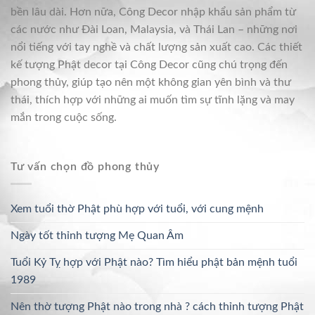
bền lâu dài. Hơn nữa, Công Decor nhập khẩu sản phẩm từ
các nước như Đài Loan, Malaysia, và Thái Lan – những nơi
nổi tiếng với tay nghề và chất lượng sản xuất cao. Các thiết
kế tượng Phật decor tại Công Decor cũng chú trọng đến
phong thủy, giúp tạo nên một không gian yên bình và thư
thái, thích hợp với những ai muốn tìm sự tĩnh lặng và may
mắn trong cuộc sống.
Tư vấn chọn đồ phong thủy
Xem tuổi thờ Phật phù hợp với tuổi, với cung mệnh
Ngày tốt thỉnh tượng Mẹ Quan Âm
Tuổi Kỷ Tỵ hợp với Phật nào? Tìm hiểu phật bản mệnh tuổi
1989
Nên thờ tượng Phật nào trong nhà ? cách thỉnh tượng Phật