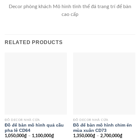
Decor phòng khách Mô hình tinh thể đá trang trí để bàn
cao cấp
RELATED PRODUCTS
ĐỒ DECOR NHÀ CỬA
ĐỒ DECOR NHÀ CỬA
Đồ để bàn mô hình quả cầu
Đồ để bàn mô hình chim én
pha lê CD64
mùa xuân CD73
1,050,000
₫
–
1,100,000
₫
1,350,000
₫
–
2,700,000
₫