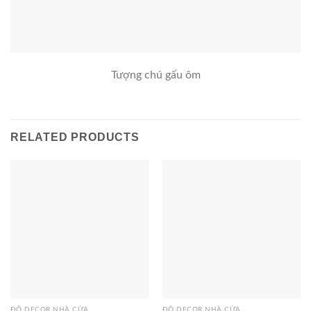
Tượng chú gấu ôm
RELATED PRODUCTS
ĐỒ DECOR NHÀ CỬA
ĐỒ DECOR NHÀ CỬA