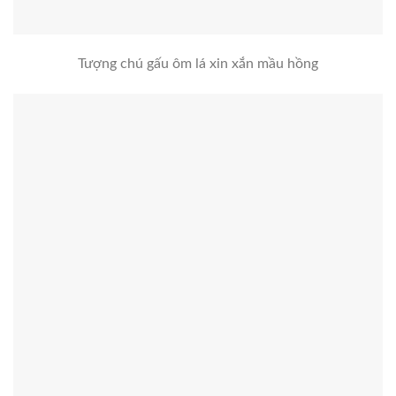
Tượng chú gấu ôm lá xin xắn mầu hồng