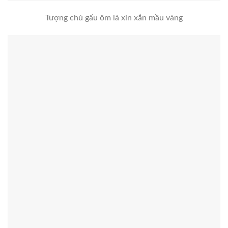
Tượng chú gấu ôm lá xin xắn mầu vàng