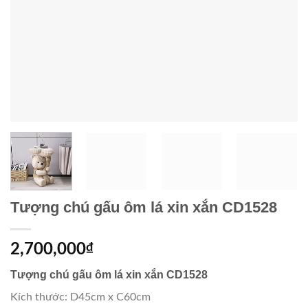
Tượng chú gấu ôm lá xin xắn CD1528
2,700,000
₫
Tượng chú gấu ôm lá xin xắn CD1528
Kích thước: D45cm x C60cm