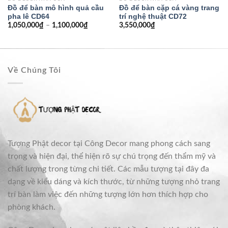
Đồ để bàn mô hình quả cầu
Đồ để bàn cặp cá vàng trang
pha lê CD64
trí nghệ thuật CD72
1,050,000
₫
–
1,100,000
₫
3,550,000
₫
Về Chúng Tôi
Tượng Phật decor tại Công Decor mang phong cách sang
trọng và hiện đại, thể hiện rõ sự chú trọng đến thẩm mỹ và
chất lượng trong từng chi tiết. Các mẫu tượng tại đây đa
dạng về kiểu dáng và kích thước, từ những tượng nhỏ trang
trí bàn làm việc đến những tượng lớn hơn thích hợp cho
phòng khách.