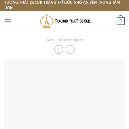
Skip
TƯỢNG PHẬT DECOR TRANG TRÍ GÓC NHỎ AN YÊN TRONG TÂM
HỒN
to
content
0
Home
/
Đồ decor nhà cửa