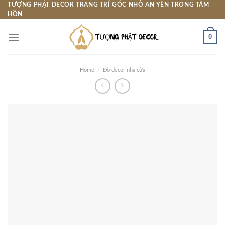
Skip
TƯỢNG PHẬT DECOR TRANG TRÍ GÓC NHỎ AN YÊN TRONG TÂM
HỒN
to
content
0
Home
/
Đồ decor nhà cửa