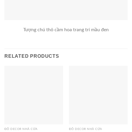
Tượng chú thỏ cầm hoa trang trí mầu đen
RELATED PRODUCTS
ĐỒ DECOR NHÀ CỬA
ĐỒ DECOR NHÀ CỬA