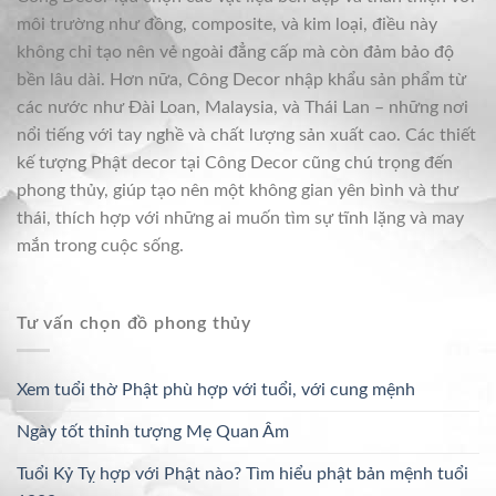
môi trường như đồng, composite, và kim loại, điều này
không chỉ tạo nên vẻ ngoài đẳng cấp mà còn đảm bảo độ
bền lâu dài. Hơn nữa, Công Decor nhập khẩu sản phẩm từ
các nước như Đài Loan, Malaysia, và Thái Lan – những nơi
nổi tiếng với tay nghề và chất lượng sản xuất cao. Các thiết
kế tượng Phật decor tại Công Decor cũng chú trọng đến
phong thủy, giúp tạo nên một không gian yên bình và thư
thái, thích hợp với những ai muốn tìm sự tĩnh lặng và may
mắn trong cuộc sống.
Tư vấn chọn đồ phong thủy
Xem tuổi thờ Phật phù hợp với tuổi, với cung mệnh
Ngày tốt thỉnh tượng Mẹ Quan Âm
Tuổi Kỷ Tỵ hợp với Phật nào? Tìm hiểu phật bản mệnh tuổi