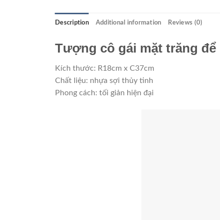
Description
Additional information
Reviews (0)
Tượng cô gái mặt trăng để
Kích thước: R18cm x C37cm
Chất liệu: nhựa sợi thủy tinh
Phong cách: tối giản hiện đại