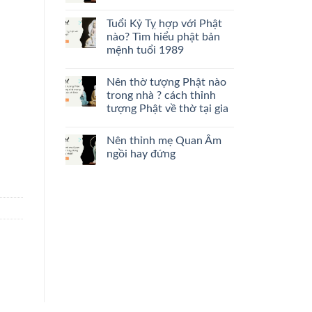
Tuổi Kỷ Tỵ hợp với Phật
nào? Tìm hiểu phật bản
mệnh tuổi 1989
Nên thờ tượng Phật nào
trong nhà ? cách thỉnh
tượng Phật về thờ tại gia
Nên thỉnh mẹ Quan Âm
ngồi hay đứng