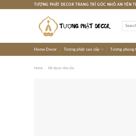
Skip
TƯỢNG PHẬT DECOR TRANG TRÍ GÓC NHỎ AN YÊN 
to
content
Search
for:
Home Decor
Tượng phật cao cấp
Tượng phong 
Home
/
Đồ decor nhà cửa