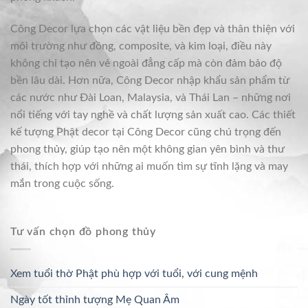
Công Decor lựa chọn các vật liệu bền đẹp và thân thiện với
môi trường như đồng, composite, và kim loại, điều này
không chỉ tạo nên vẻ ngoài đẳng cấp mà còn đảm bảo độ
bền lâu dài. Hơn nữa, Công Decor nhập khẩu sản phẩm từ
các nước như Đài Loan, Malaysia, và Thái Lan – những nơi
nổi tiếng với tay nghề và chất lượng sản xuất cao. Các thiết
kế tượng Phật decor tại Công Decor cũng chú trọng đến
phong thủy, giúp tạo nên một không gian yên bình và thư
thái, thích hợp với những ai muốn tìm sự tĩnh lặng và may
mắn trong cuộc sống.
Tư vấn chọn đồ phong thủy
Xem tuổi thờ Phật phù hợp với tuổi, với cung mệnh
Ngày tốt thỉnh tượng Mẹ Quan Âm