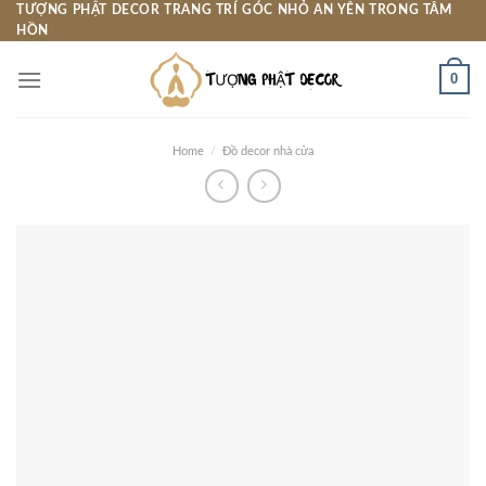
Skip
TƯỢNG PHẬT DECOR TRANG TRÍ GÓC NHỎ AN YÊN TRONG TÂM
HỒN
to
content
0
Home
/
Đồ decor nhà cửa