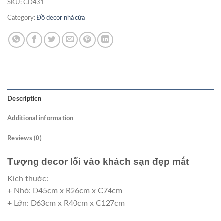
SKU:
CD431
Category:
Đồ decor nhà cửa
Description
Additional information
Reviews (0)
Tượng decor lối vào khách sạn đẹp mắt
Kích thước:
+ Nhỏ: D45cm x R26cm x C74cm
+ Lớn: D63cm x R40cm x C127cm