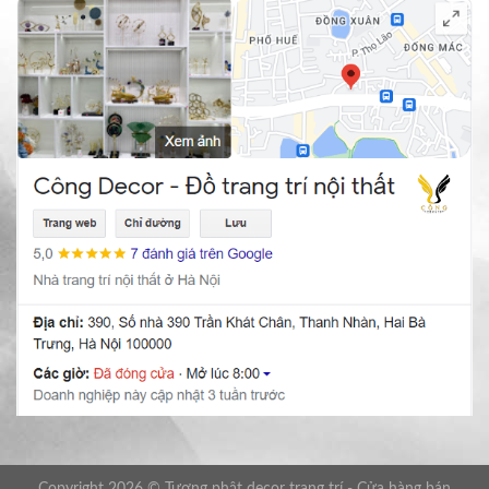
Copyright 2026 © Tượng phật decor trang trí - Cửa hàng bán