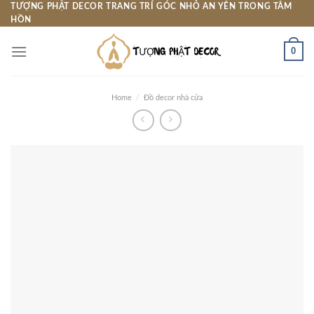
Skip
TƯỢNG PHẬT DECOR TRANG TRÍ GÓC NHỎ AN YÊN TRONG TÂM
HỒN
to
content
0
Home
/
Đồ decor nhà cửa