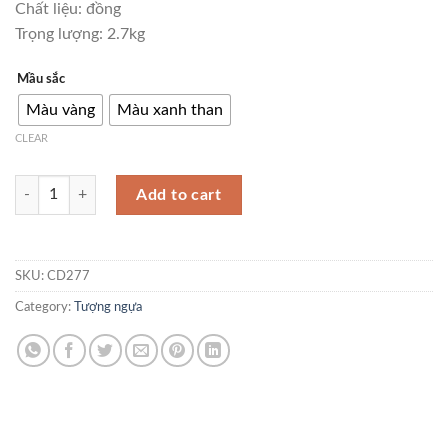
Chất liệu: đồng
Trọng lượng: 2.7kg
Mầu sắc
Màu vàng
Màu xanh than
CLEAR
Tượng ngựa hí bằng đồng CD277 quantity
Add to cart
SKU:
CD277
Category:
Tượng ngựa