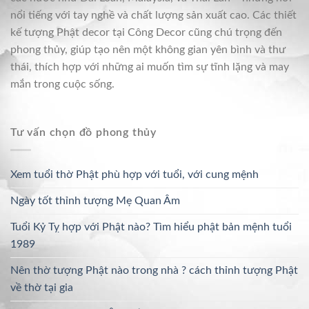
nổi tiếng với tay nghề và chất lượng sản xuất cao. Các thiết
kế tượng Phật decor tại Công Decor cũng chú trọng đến
phong thủy, giúp tạo nên một không gian yên bình và thư
thái, thích hợp với những ai muốn tìm sự tĩnh lặng và may
mắn trong cuộc sống.
Tư vấn chọn đồ phong thủy
Xem tuổi thờ Phật phù hợp với tuổi, với cung mệnh
Ngày tốt thỉnh tượng Mẹ Quan Âm
Tuổi Kỷ Tỵ hợp với Phật nào? Tìm hiểu phật bản mệnh tuổi
1989
Nên thờ tượng Phật nào trong nhà ? cách thỉnh tượng Phật
về thờ tại gia