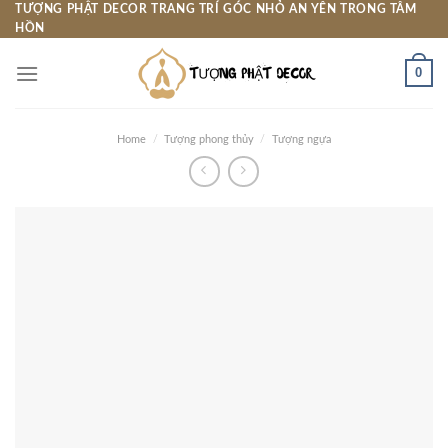
Skip
TƯỢNG PHẬT DECOR TRANG TRÍ GÓC NHỎ AN YÊN TRONG TÂM
HỒN
to
content
0
Home
/
Tượng phong thủy
/
Tượng ngựa