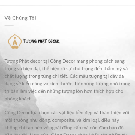
Về Chúng Tôi
Tượng Phật decor tại Công Decor mang phong cách sang
trọng và hiện đại, thể hiện rõ sự chú trọng đến thẩm mỹ và
chất lượng trong từng chi tiết. Các mẫu tượng tại đây đa
dạng về kiểu dáng và kích thước, từ những tượng nhỏ trang
trí bàn làm việc đến những tượng lớn hơn thích hợp cho
phòng khách.
Công Decor lựa chọn các vật liệu bền đẹp và thân thiện với
môi trường như đồng, composite, và kim loại, điều này
không chỉ tạo nên vẻ ngoài đẳng cấp mà còn đảm bảo độ