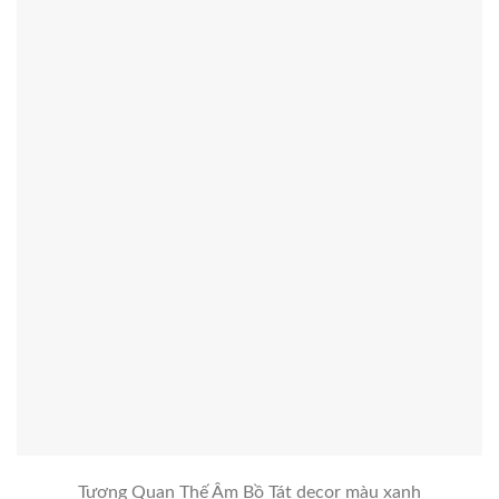
Tượng Quan Thế Âm Bồ Tát decor màu xanh