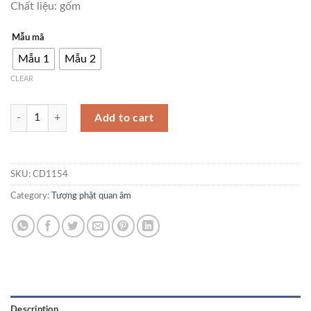
Chất liệu: gốm
Mẫu mã
Mẫu 1
Mẫu 2
CLEAR
Tượng Quan Thế Âm Bồ Tát CD1154 quantity
Add to cart
SKU:
CD1154
Category:
Tượng phật quan âm
Description