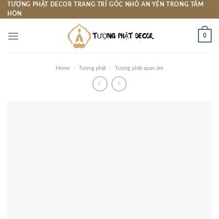
Skip
TƯỢNG PHẬT DECOR TRANG TRÍ GÓC NHỎ AN YÊN TRONG TÂM
HỒN
to
content
0
Home
/
Tượng phật
/
Tượng phật quan âm