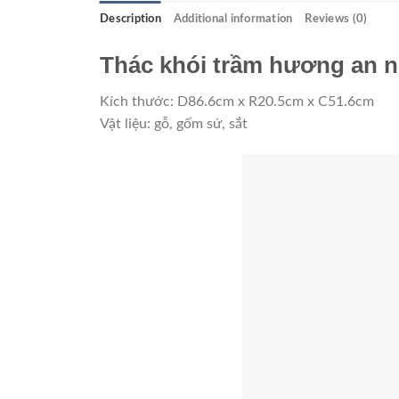
Description
Additional information
Reviews (0)
Thác khói trầm hương an n
Kích thước: D86.6cm x R20.5cm x C51.6cm
Vật liệu: gỗ, gốm sứ, sắt