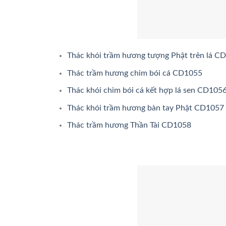
Thác khói trầm hương tượng Phật trên lá C
Thác trầm hương chim bói cá CD1055
Thác khói chim bói cá kết hợp lá sen CD105
Thác khói trầm hương bàn tay Phật CD1057
Thác trầm hương Thần Tài CD1058