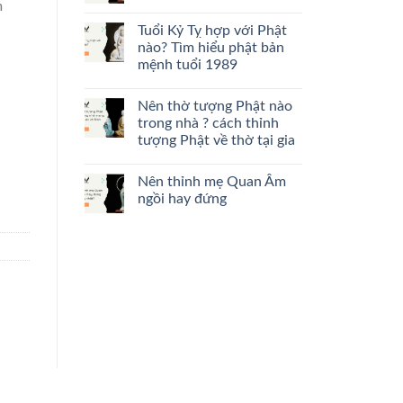
m
Tuổi Kỷ Tỵ hợp với Phật
nào? Tìm hiểu phật bản
mệnh tuổi 1989
Nên thờ tượng Phật nào
trong nhà ? cách thỉnh
tượng Phật về thờ tại gia
Nên thỉnh mẹ Quan Âm
ngồi hay đứng