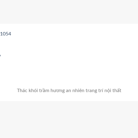
D1054
6
Thác khói trầm hương an nhiên trang trí nội thất