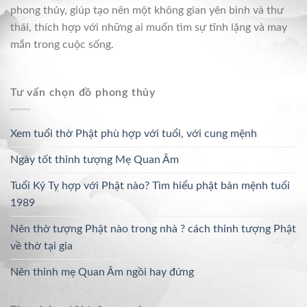
phong thủy, giúp tạo nên một không gian yên bình và thư
thái, thích hợp với những ai muốn tìm sự tĩnh lặng và may
mắn trong cuộc sống.
Tư vấn chọn đồ phong thủy
Xem tuổi thờ Phật phù hợp với tuổi, với cung mệnh
Ngày tốt thỉnh tượng Mẹ Quan Âm
Tuổi Kỷ Tỵ hợp với Phật nào? Tìm hiểu phật bản mệnh tuổi
1989
Nên thờ tượng Phật nào trong nhà ? cách thỉnh tượng Phật
về thờ tại gia
Nên thỉnh mẹ Quan Âm ngồi hay đứng