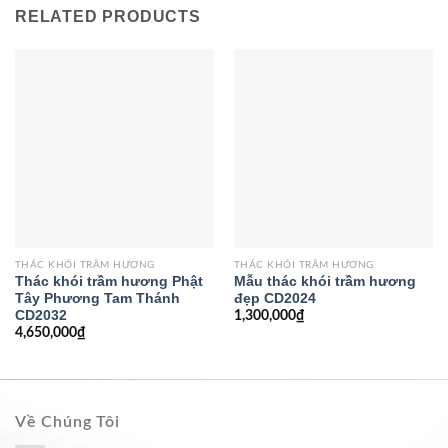
RELATED PRODUCTS
THÁC KHÓI TRẦM HƯƠNG
THÁC KHÓI TRẦM HƯƠNG
Thác khói trầm hương Phật
Mẫu thác khói trầm hương
Tây Phương Tam Thánh
đẹp CD2024
CD2032
1,300,000
₫
4,650,000
₫
Về Chúng Tôi