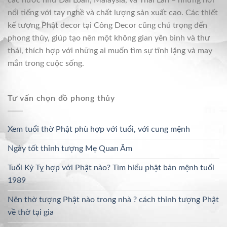
nổi tiếng với tay nghề và chất lượng sản xuất cao. Các thiết
kế tượng Phật decor tại Công Decor cũng chú trọng đến
phong thủy, giúp tạo nên một không gian yên bình và thư
thái, thích hợp với những ai muốn tìm sự tĩnh lặng và may
mắn trong cuộc sống.
Tư vấn chọn đồ phong thủy
Xem tuổi thờ Phật phù hợp với tuổi, với cung mệnh
Ngày tốt thỉnh tượng Mẹ Quan Âm
Tuổi Kỷ Tỵ hợp với Phật nào? Tìm hiểu phật bản mệnh tuổi
1989
Nên thờ tượng Phật nào trong nhà ? cách thỉnh tượng Phật
về thờ tại gia