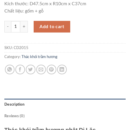
Kích thước: D47.5cm x R10cm x C37cm
Chất liệu: gốm + gỗ
Thác khói trầm hương Phật Di Lặc CD2015 quantity
Add to cart
SKU:
CD2015
Category:
Thác khói trầm hương
Description
Reviews (0)
Thác khói trầm hương phật Di Lặc