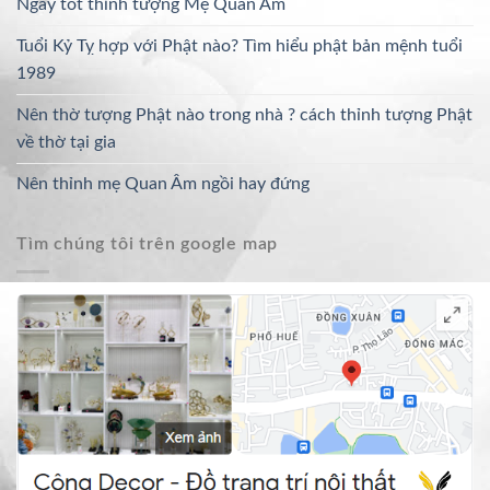
Ngày tốt thỉnh tượng Mẹ Quan Âm
Tuổi Kỷ Tỵ hợp với Phật nào? Tìm hiểu phật bản mệnh tuổi
1989
Nên thờ tượng Phật nào trong nhà ? cách thỉnh tượng Phật
về thờ tại gia
Nên thỉnh mẹ Quan Âm ngồi hay đứng
Tìm chúng tôi trên google map