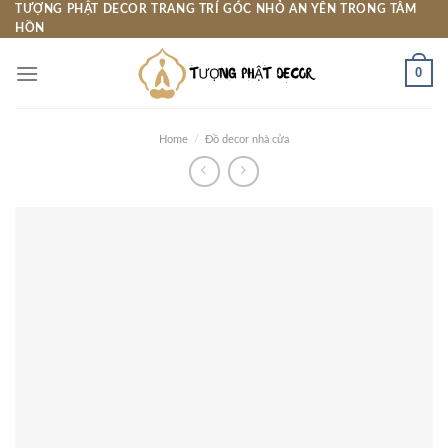
Skip
TƯỢNG PHẬT DECOR TRANG TRÍ GÓC NHỎ AN YÊN TRONG TÂM
HỒN
to
content
0
Home
/
Đồ decor nhà cửa