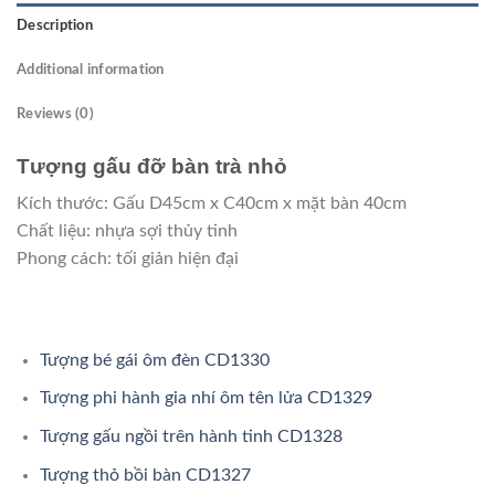
Description
Additional information
Reviews (0)
Tượng gấu đỡ bàn trà nhỏ
Kích thước: Gấu D45cm x C40cm x mặt bàn 40cm
Chất liệu: nhựa sợi thủy tinh
Phong cách: tối giản hiện đại
Tượng bé gái ôm đèn CD1330
Tượng phi hành gia nhí ôm tên lửa CD1329
Tượng gấu ngồi trên hành tinh CD1328
Tượng thỏ bồi bàn CD1327