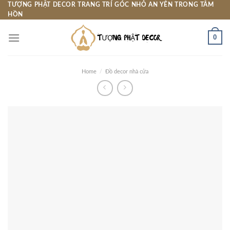
Skip
TƯỢNG PHẬT DECOR TRANG TRÍ GÓC NHỎ AN YÊN TRONG TÂM
HỒN
to
content
0
Home
/
Đồ decor nhà cửa