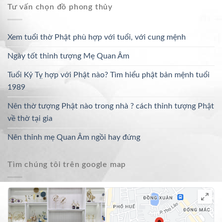
Tư vấn chọn đồ phong thủy
Xem tuổi thờ Phật phù hợp với tuổi, với cung mệnh
Ngày tốt thỉnh tượng Mẹ Quan Âm
Tuổi Kỷ Tỵ hợp với Phật nào? Tìm hiểu phật bản mệnh tuổi
1989
Nên thờ tượng Phật nào trong nhà ? cách thỉnh tượng Phật
về thờ tại gia
Nên thỉnh mẹ Quan Âm ngồi hay đứng
Tìm chúng tôi trên google map