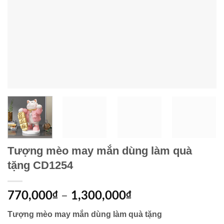
Tượng mèo may mắn dùng làm quà
tặng CD1254
770,000
₫
–
1,300,000
₫
Tượng mèo may mắn dùng làm quà tặng