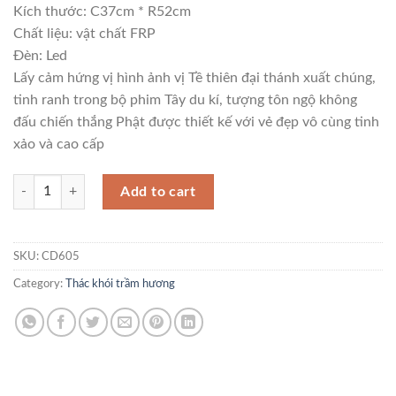
Kích thước: C37cm * R52cm
Chất liệu: vật chất FRP
Đèn: Led
Lấy cảm hứng vị hình ảnh vị Tề thiên đại thánh xuất chúng,
tinh ranh trong bộ phim Tây du kí, tượng tôn ngộ không
đấu chiến thắng Phật được thiết kế với vẻ đẹp vô cùng tinh
xảo và cao cấp
Thác khói trầm hương Tôn ngộ không để bàn quantity
Add to cart
SKU:
CD605
Category:
Thác khói trầm hương