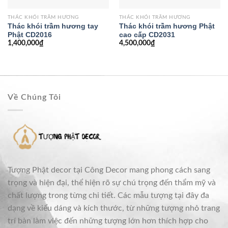
THÁC KHÓI TRẦM HƯƠNG
THÁC KHÓI TRẦM HƯƠNG
Thác khói trầm hương tay
Thác khói trầm hương Phật
Phật CD2016
cao cấp CD2031
1,400,000
₫
4,500,000
₫
Về Chúng Tôi
Tượng Phật decor tại Công Decor mang phong cách sang
trọng và hiện đại, thể hiện rõ sự chú trọng đến thẩm mỹ và
chất lượng trong từng chi tiết. Các mẫu tượng tại đây đa
dạng về kiểu dáng và kích thước, từ những tượng nhỏ trang
trí bàn làm việc đến những tượng lớn hơn thích hợp cho