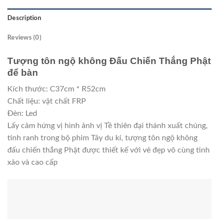
Description
Reviews (0)
Tượng tôn ngộ không Đấu Chiến Thắng Phật
để bàn
Kích thước: C37cm * R52cm
Chất liệu: vật chất FRP
Đèn: Led
Lấy cảm hứng vị hình ảnh vị Tề thiên đại thánh xuất chúng,
tinh ranh trong bộ phim Tây du kí, tượng tôn ngộ không
đấu chiến thắng Phật được thiết kế với vẻ đẹp vô cùng tinh
xảo và cao cấp