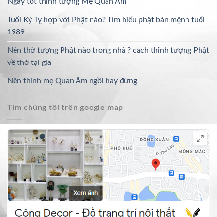
Ngày tốt thỉnh tượng Mẹ Quan Âm
Tuổi Kỷ Tỵ hợp với Phật nào? Tìm hiểu phật bản mệnh tuổi
1989
Nên thờ tượng Phật nào trong nhà ? cách thỉnh tượng Phật
về thờ tại gia
Nên thỉnh mẹ Quan Âm ngồi hay đứng
Tìm chúng tôi trên google map