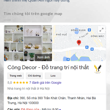
Nên thỉnh mẹ Quan Âm ngồi hay đứng
Tìm chúng tôi trên google map