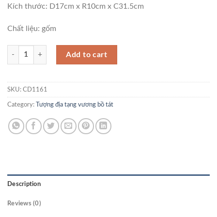
Kích thước: D17cm x R10cm x C31.5cm
Chất liệu: gốm
Tượng Phật Địa Tạng Vương Bồ Tát CD1161 quantity
Add to cart
SKU:
CD1161
Category:
Tượng địa tạng vương bồ tát
Description
Reviews (0)