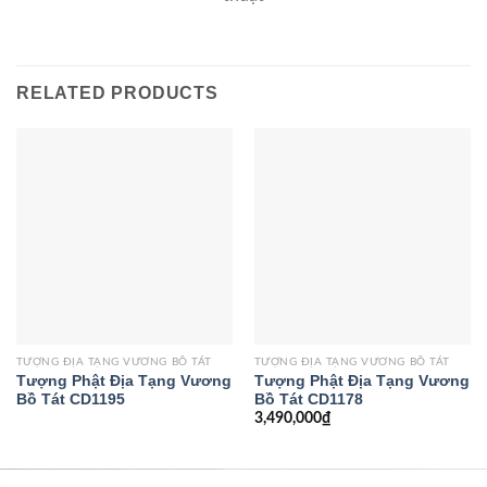
RELATED PRODUCTS
TƯỢNG ĐỊA TẠNG VƯƠNG BỒ TÁT
TƯỢNG ĐỊA TẠNG VƯƠNG BỒ TÁT
Tượng Phật Địa Tạng Vương
Tượng Phật Địa Tạng Vương
Bồ Tát CD1195
Bồ Tát CD1178
3,490,000
₫