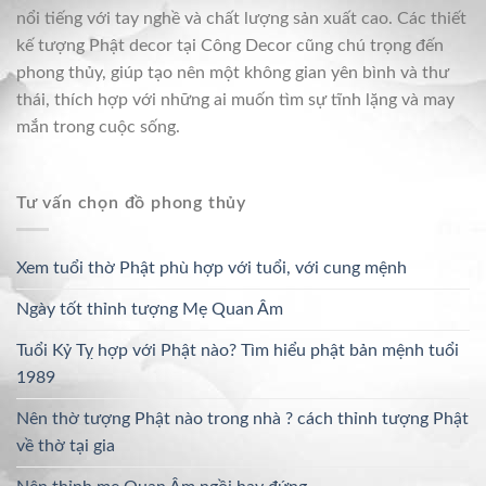
nổi tiếng với tay nghề và chất lượng sản xuất cao. Các thiết
kế tượng Phật decor tại Công Decor cũng chú trọng đến
phong thủy, giúp tạo nên một không gian yên bình và thư
thái, thích hợp với những ai muốn tìm sự tĩnh lặng và may
mắn trong cuộc sống.
Tư vấn chọn đồ phong thủy
Xem tuổi thờ Phật phù hợp với tuổi, với cung mệnh
Ngày tốt thỉnh tượng Mẹ Quan Âm
Tuổi Kỷ Tỵ hợp với Phật nào? Tìm hiểu phật bản mệnh tuổi
1989
Nên thờ tượng Phật nào trong nhà ? cách thỉnh tượng Phật
về thờ tại gia