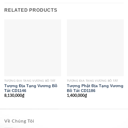
RELATED PRODUCTS
TƯỢNG ĐỊA TẠNG VƯƠNG BỒ TÁT
TƯỢNG ĐỊA TẠNG VƯƠNG BỒ TÁT
Tượng Địa Tạng Vương Bồ
Tượng Phật Địa Tạng Vương
Tát CD1146
Bồ Tát CD1186
8,130,000
₫
1,400,000
₫
Về Chúng Tôi