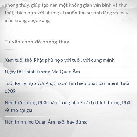
phong thủy, giúp tạo nên một không gian yên bình và thư
thái, thích hợp với những ai muốn tìm sự tĩnh lặng và may
mắn trong cuộc sống.
Tư vấn chọn đồ phong thủy
Xem tuổi thờ Phật phù hợp với tuổi, với cung mệnh
Ngày tốt thỉnh tượng Mẹ Quan Âm
Tuổi Kỷ Tỵ hợp với Phật nào? Tìm hiểu phật bản mệnh tuổi
1989
Nên thờ tượng Phật nào trong nhà ? cách thỉnh tượng Phật
về thờ tại gia
Nên thỉnh mẹ Quan Âm ngồi hay đứng