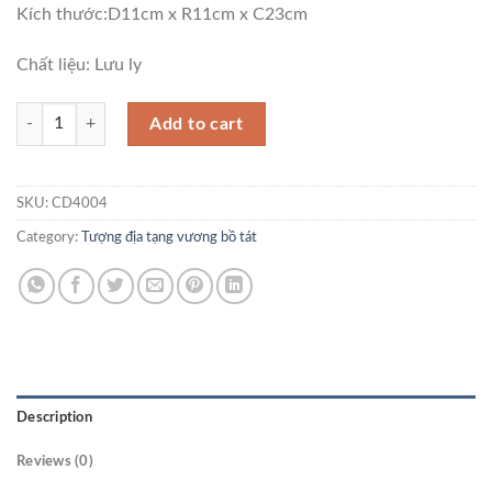
Kích thước:D11cm x R11cm x C23cm
Chất liệu: Lưu ly
Tượng Phật Địa Tạng Vương Bồ Tát CD4004 quantity
Add to cart
SKU:
CD4004
Category:
Tượng địa tạng vương bồ tát
Description
Reviews (0)